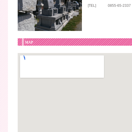
[TEL]
0855-65-2337
MAP