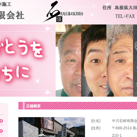
店舗概要
[社名]
中川石材有限
[住所]
〒699-251
210-1