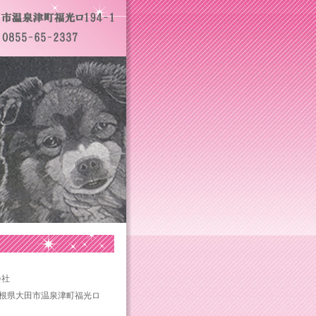
会社
4 島根県大田市温泉津町福光ロ